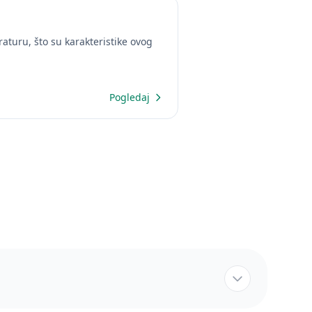
raturu, što su karakteristike ovog
Pogledaj