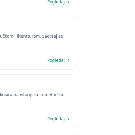
Pogledaj
učkom i literaturom. Sadržaj se
Pogledaj
usira na istorijsku i umetničko-
Pogledaj