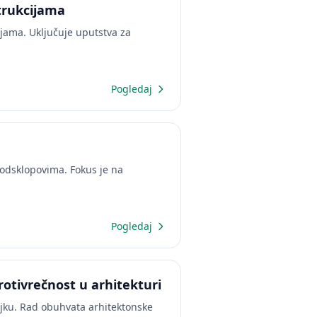
trukcijama
jama. Uključuje uputstva za
Pogledaj
podsklopovima. Fokus je na
Pogledaj
rotivrečnost u arhitekturi
ajku. Rad obuhvata arhitektonske