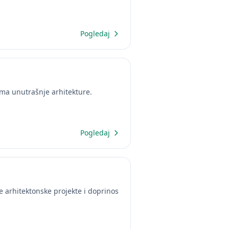
Pogledaj
ima unutrašnje arhitekture.
Pogledaj
e arhitektonske projekte i doprinos