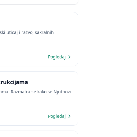
i uticaj i razvoj sakralnih
Pogledaj
trukcijama
jama. Razmatra se kako se Njutnovi
Pogledaj