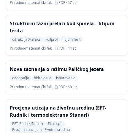
Prirodno-matematički fakultet
PDF · 57 str.
Strukturni fazni prelazi kod spinela – litijum
ferita
difrakcija X-zraka
Fullprof
litijum ferit
Prirodno-matematički fakultet
PDF · 44 str.
Nova saznanja o režimu Palićkog jezera
geografija
hidrologija
isparavanje
Prirodno-matematički fakultet
PDF · 60 str.
Procjena uticaja na životnu sredinu (EFT-
Rudnik i termoelektrana Stanari)
EFT-Rudnik Stanari
Ekologija
Procjena uticaja na životnu sredinu