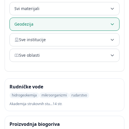
Svi materijali
Geodezija
Sve institucije
Sve oblasti
Rudničke vode
hidrogeokemija
mikroorganizmi
rudarstvo
Akademija strukovnih studija Šumadija
14 str.
Proizvodnja biogoriva