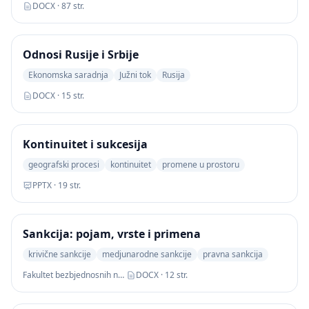
DOCX · 87 str.
Odnosi Rusije i Srbije
Ekonomska saradnja
Južni tok
Rusija
DOCX · 15 str.
Kontinuitet i sukcesija
geografski procesi
kontinuitet
promene u prostoru
PPTX · 19 str.
Sankcija: pojam, vrste i primena
krivične sankcije
medjunarodne sankcije
pravna sankcija
Fakultet bezbjednosnih nauka
DOCX · 12 str.