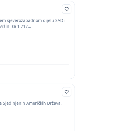
jem sjeverozapadnom dijelu SAD i
šini sa 1 717...
a Sjedinjenih Američkih Država.