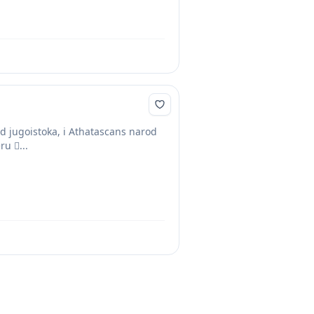
od jugoistoka, i Athatascans narod
ru ...