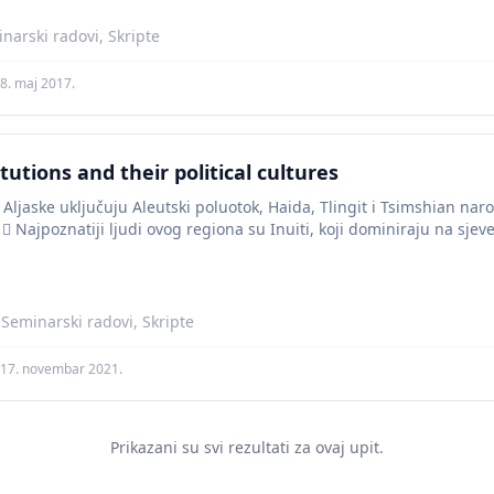
narski radovi, Skripte
8. maj 2017.
tutions and their political cultures
 Aljaske uključuju Aleutski poluotok, Haida, Tlingit i Tsimshian nar
  Najpoznatiji ljudi ovog regiona su Inuiti, koji dominiraju na sjeve
 Seminarski radovi, Skripte
17. novembar 2021.
Prikazani su svi rezultati za ovaj upit.