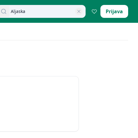
retraži dokumente
Prijava