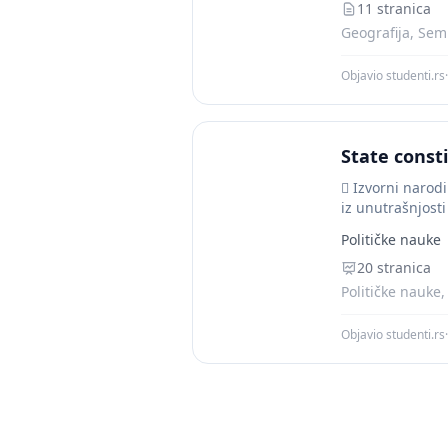
11 stranica
Geografija, Semi
Objavio studenti.rs
·
State consti
 Izvorni narodi
iz unutrašnjosti
Političke nauke
20 stranica
Političke nauke,
Objavio studenti.rs
·