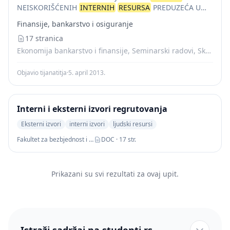
NEISKORIŠĆENIH
INTERNIH
RESURSA
PREDUZEĆA U
FUNKCIJI OPTIMIZACIJE FINANSIJSKOG POLOŽAJA
Finansije, bankarstvo i osiguranje
PREDUZEĆA - 2 SADRŽAJ:
17 stranica
Ekonomija bankarstvo i finansije, Seminarski radovi, Skripte
Objavio tijanatitja
·
5. april 2013.
Interni i eksterni izvori regrutovanja
Eksterni izvori
interni izvori
ljudski resursi
Fakultet za bezbjednost i zaštitu
DOC · 17 str.
Prikazani su svi rezultati za ovaj upit.