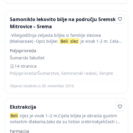
Samoniklo lekovito bilje na području Sremske
Mitrovice – Srema
-Višegodišnja zeljasta biljka iz familije slezova
(Malvaceae) -Opis biljke:
Beli
slez
je visok 1-2 m. Cela
biljka je obrasla gustim svilastim dlakama, tako da su
Poljoprivreda
listovi srebrnobeličasti i meki. Stablo...
Šumarski fakultet
14 stranica
Poljoprivreda/Šumarstvo, Seminarski radovi, Skripte
Objavio studenti.rs
·
28. novembar 2016.
Ekstrakcija
Beli
sljez je visok 1–2 m.Cijela biljka je obrasla gustim
svilastim dlakama,tako da su listovi srebrnobjeličasti i
meki poput kao kadife.Stablo je uspravno,jednostavno ili
Farmacija