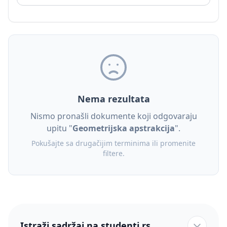
Nema rezultata
Nismo pronašli dokumente koji odgovaraju
upitu "
Geometrijska apstrakcija
".
Pokušajte sa drugačijim terminima ili promenite
filtere.
Istraži sadržaj na studenti.rs