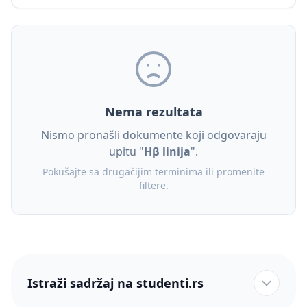
Nema rezultata
Nismo pronašli dokumente koji odgovaraju
upitu "
Hβ linija
".
Pokušajte sa drugačijim terminima ili promenite
filtere.
Istraži sadržaj na studenti.rs