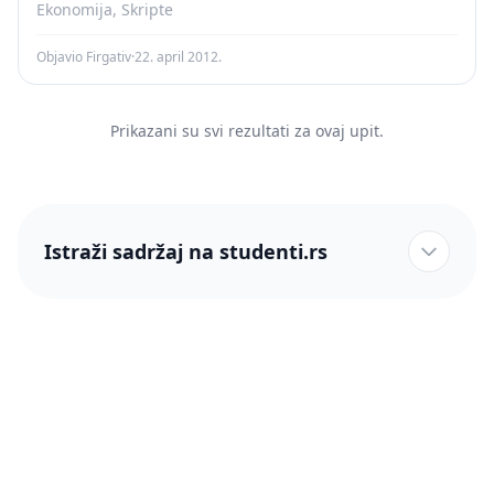
Ekonomija, Skripte
Objavio Firgativ
·
22. april 2012.
Prikazani su svi rezultati za ovaj upit.
Istraži sadržaj na studenti.rs
studenti.rs naslovnica