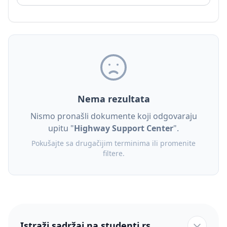
Nema rezultata
Nismo pronašli dokumente koji odgovaraju
upitu "
Highway Support Center
".
Pokušajte sa drugačijim terminima ili promenite
filtere.
Istraži sadržaj na studenti.rs