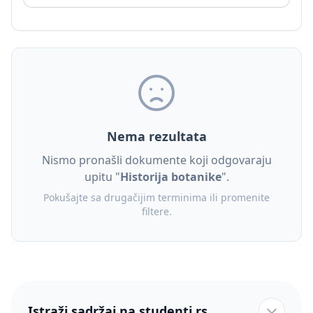
Nema rezultata
Nismo pronašli dokumente koji odgovaraju
upitu "
Historija botanike
".
Pokušajte sa drugačijim terminima ili promenite
filtere.
Istraži sadržaj na studenti.rs