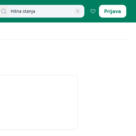
retraži dokumente
Prijava