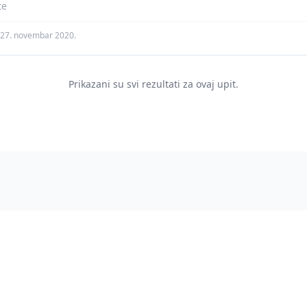
te
27. novembar 2020.
Prikazani su svi rezultati za ovaj upit.