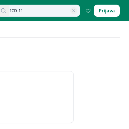
retraži dokumente
Prijava