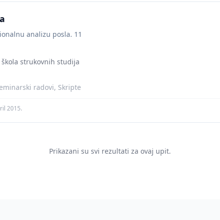
la
ionalnu analizu posla. 11
 škola strukovnih studija
minarski radovi, Skripte
ril 2015.
Prikazani su svi rezultati za ovaj upit.