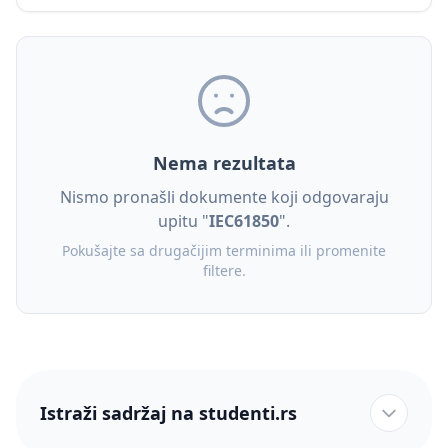
Nema rezultata
Nismo pronašli dokumente koji odgovaraju
upitu "
IEC61850
".
Pokušajte sa drugačijim terminima ili promenite
filtere.
Istraži sadržaj na studenti.rs