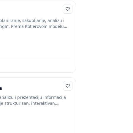
aniranje, sakupljanje, analizu i
tinga”. Prema Kotlerovom modelu
a
nalizu i prezentaciju informacija
e strukturisan, interaktivan,