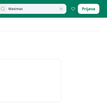
retraži dokumente
Prijava