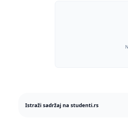
N
Istraži sadržaj na studenti.rs