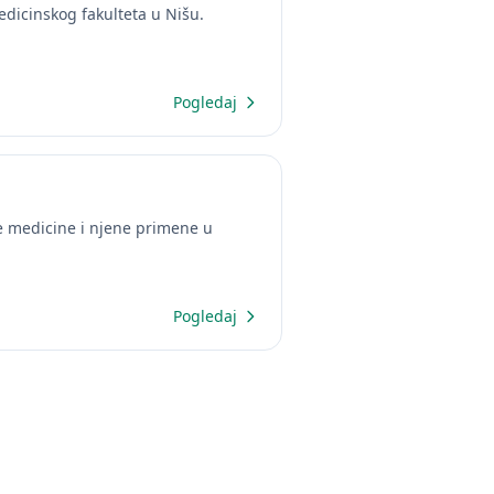
dicinskog fakulteta u Nišu.
Pogledaj
e medicine i njene primene u
Pogledaj