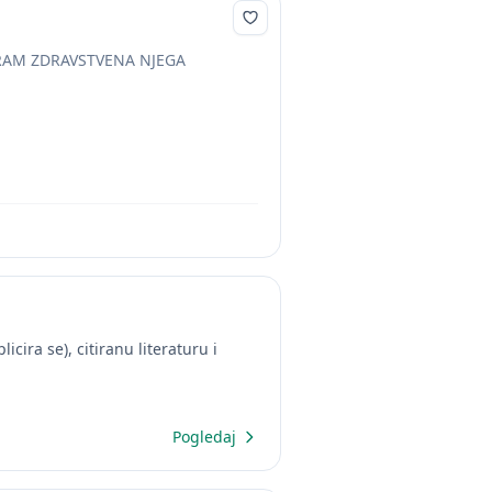
RAM ZDRAVSTVENA NJEGA
cira se), citiranu literaturu i
Pogledaj