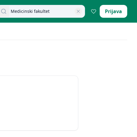
retraži dokumente
Prijava