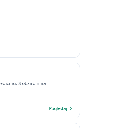
medicinu. S obzirom na
Pogledaj