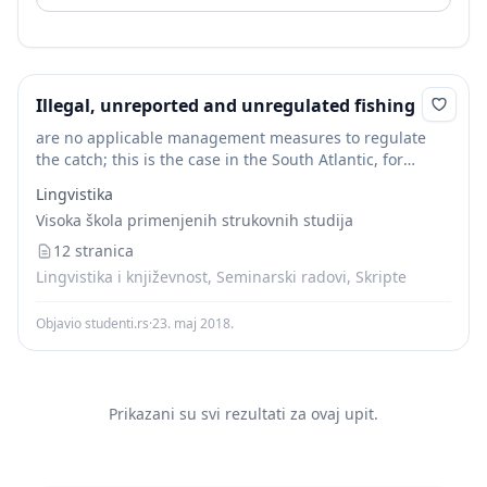
Illegal, unreported and unregulated fishing
are no applicable management measures to regulate
the catch; this is the case in the South Atlantic, for
example. The term also applies to fishing for highly
Lingvistika
migratory species and...
Visoka škola primenjenih strukovnih studija
12 stranica
Lingvistika i književnost, Seminarski radovi, Skripte
Objavio studenti.rs
·
23. maj 2018.
Prikazani su svi rezultati za ovaj upit.