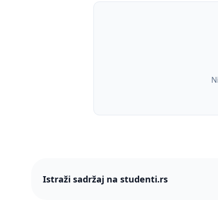
N
Istraži sadržaj na studenti.rs