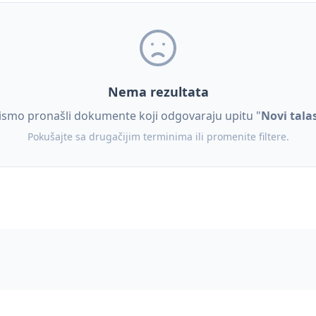
Nema rezultata
ismo pronašli dokumente koji odgovaraju upitu "
Novi tala
Pokušajte sa drugačijim terminima ili promenite filtere.