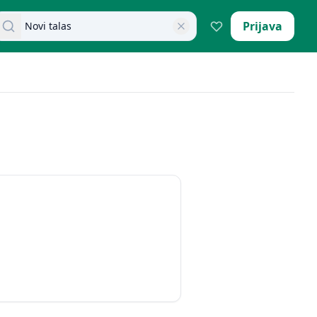
retraži dokumente
Prijava