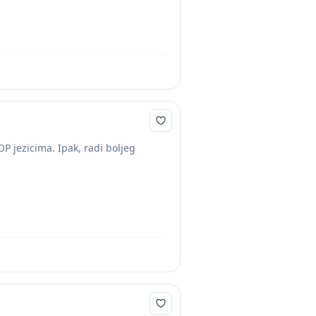
OP jezicima. Ipak, radi boljeg