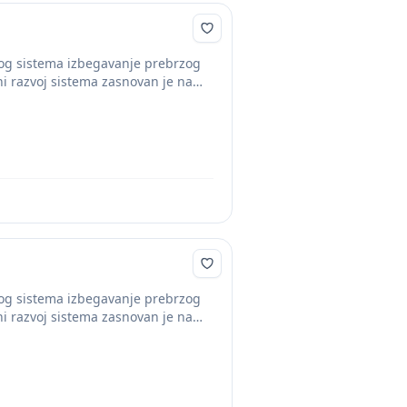
nog sistema izbegavanje prebrzog
ni razvoj sistema zasnovan je na
nog sistema izbegavanje prebrzog
ni razvoj sistema zasnovan je na