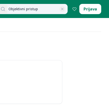
retraži dokumente
Prijava