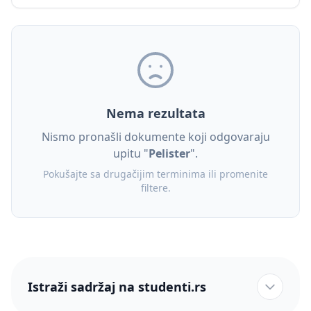
Nema rezultata
Nismo pronašli dokumente koji odgovaraju
upitu "
Pelister
".
Pokušajte sa drugačijim terminima ili promenite
filtere.
Istraži sadržaj na studenti.rs