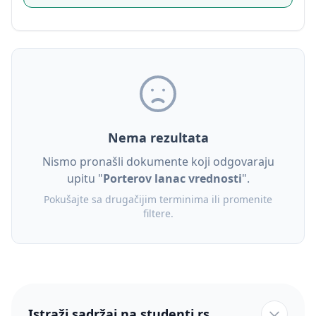
Nema rezultata
Nismo pronašli dokumente koji odgovaraju
upitu "
Porterov lanac vrednosti
".
Pokušajte sa drugačijim terminima ili promenite
filtere.
Istraži sadržaj na studenti.rs