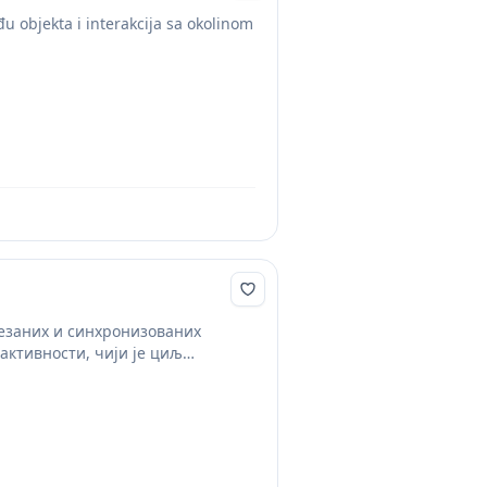
u objekta i interakcija sa okolinom
езаних и синхронизованих
 активности, чији је циљ