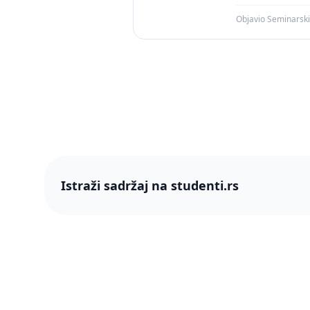
Objavio Seminarsk
Istraži sadržaj na studenti.rs