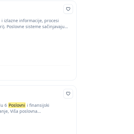
i izlazne informacije, procesi
ri). Poslovne sisteme sačinjavaju
du 6
Poslovni
i finansijski
anje, Viša poslovna...