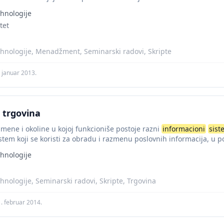
hnologije
tet
hnologije, Menadžment, Seminarski radovi, Skripte
. januar 2013.
 trgovina
amene i okoline u kojoj funkcioniše postoje razni
informacioni
sist
stem koji se koristi za obradu i razmenu poslovnih informacija, u p
hnologije
hnologije, Seminarski radovi, Skripte, Trgovina
. februar 2014.