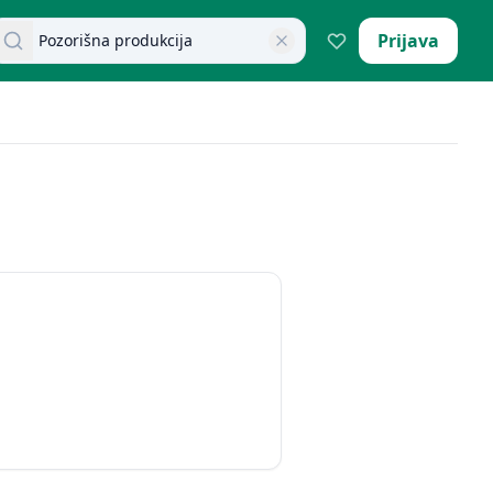
retraži dokumente
Prijava