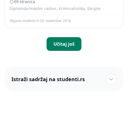
69 stranica
Diplomski/master radovi, Kriminalistika, Skripte
Objavio studenti.rs
·
20. novembar 2018.
Učitaj još
Istraži sadržaj na studenti.rs
studenti.rs naslovnica