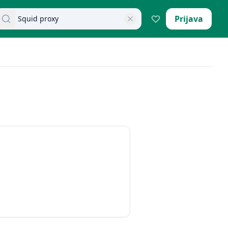
retraži dokumente
Prijava