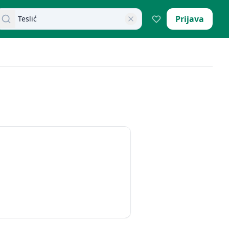
retraži dokumente
Prijava