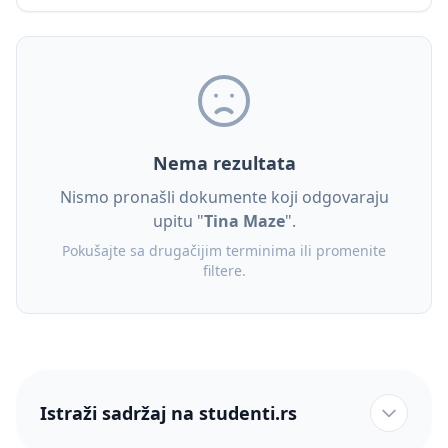
Nema rezultata
Nismo pronašli dokumente koji odgovaraju
upitu "
Tina Maze
".
Pokušajte sa drugačijim terminima ili promenite
filtere.
Istraži sadržaj na studenti.rs