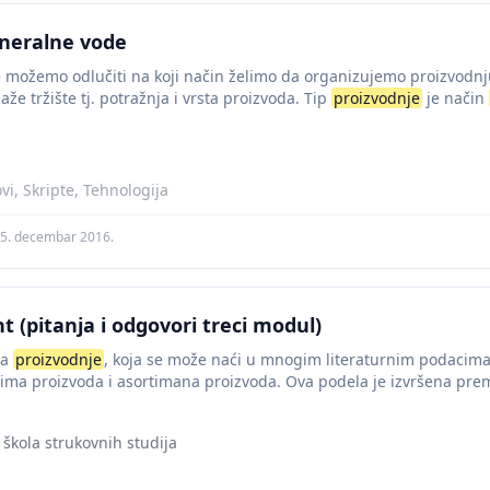
neralne vode
e možemo odlučiti na koji način želimo da organizujemo proizvodnj
aže tržište tj. potražnja i vrsta proizvoda. Tip
proizvodnje
je način
vi, Skripte, Tehnologija
5. decembar 2016.
(pitanja i odgovori treci modul)
la
proizvodnje
, koja se može naći u mnogim literaturnim podacima
ma proizvoda i asortimana proizvoda. Ova podela je izvršena prem
 škola strukovnih studija