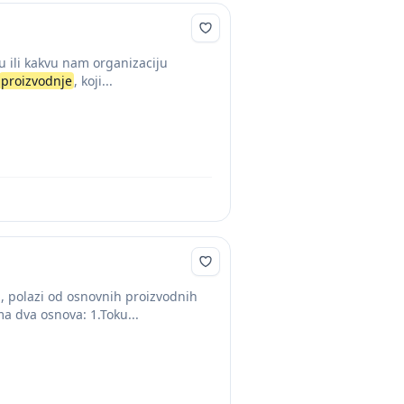
u ili kakvu nam organizaciju
proizvodnje
, koji...
, polazi od osnovnih proizvodnih
a dva osnova: 1.Toku...