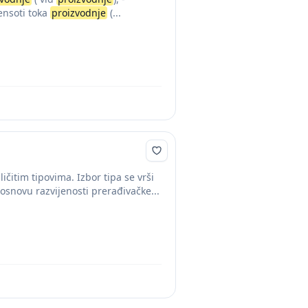
ensoti toka
proizvodnje
(...
čitim tipovima. Izbor tipa se vrši
 osnovu razvijenosti prerađivačke...