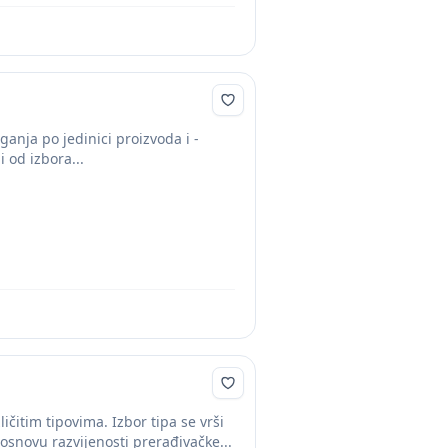
anja po jedinici proizvoda i -
 od izbora...
čitim tipovima. Izbor tipa se vrši
 osnovu razvijenosti prerađivačke...