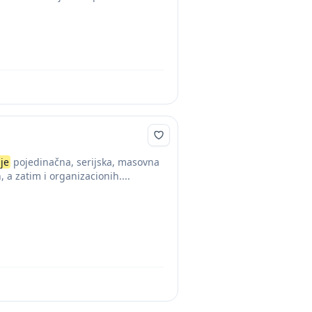
je
pojedinačna, serijska, masovna
 a zatim i organizacionih....