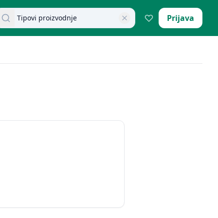
retraži dokumente
Prijava