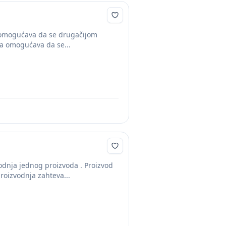
ja omogućava da se drugačijom
ja omogućava da se...
odnja jednog proizvoda . Proizvod
roizvodnja zahteva...