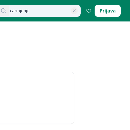
retraži dokumente
Prijava