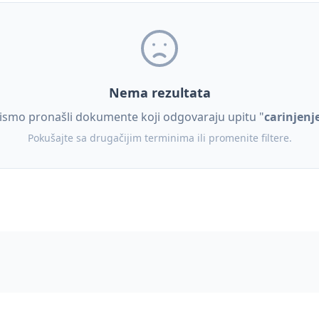
Nema rezultata
ismo pronašli dokumente koji odgovaraju upitu "
carinjenj
Pokušajte sa drugačijim terminima ili promenite filtere.