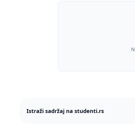
N
Istraži sadržaj na studenti.rs