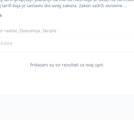
tarifi koja je sastavni dio ovog zakona. Zakon sadrži osnovne...
a
r radovi, Ekonomija, Skripte
ril 2014.
Prikazani su svi rezultati za ovaj upit.