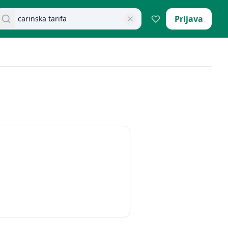
retraži dokumente
Prijava