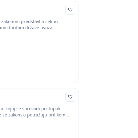
m zakonom predstavlja celinu
nskom tarifom države uvoza.
 po kojoj se sprovodi postupak
se zakonski potražuju prilikom...