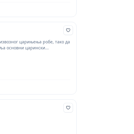
 извозног царињења робе, тако да
вља основни царински...