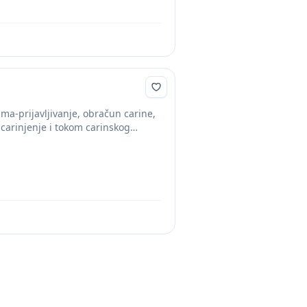
-prijavljivanje, obračun carine,
a carinjenje i tokom carinskog