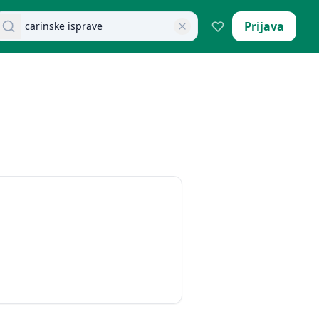
retraži dokumente
Prijava