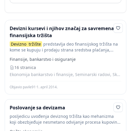
Devizni kursevi i njihov značaj za savremena
finansijska tržišta
Devizno
tržište
predstavlja deo finansijskog tržišta na
kome se kupuju i prodaju strana sredstva plaćanja,
usklađuje ponuda i tražnja, utvrđuje devizni kurs u
Finansije, bankarstvo i osiguranje
okviru intervencionističkih tačaka i upravlja deviznim
nacionalnim...
16 stranica
Ekonomija bankarstvo i finansije, Seminarski radovi, Skripte
Objavio pavle91
·
1. april 2014.
Poslovanje sa devizama
posljedicu uvođenja deviznog tržišta kao mehanizma
koji obezbjeđuje nesmetano odvijanje procesa kupovine
i prodaje stranih sredstava plaćanja.
Devizno
tržiste je