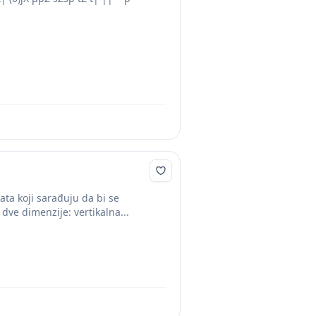
ta koji sarađuju da bi se
 dve dimenzije: vertikalna...