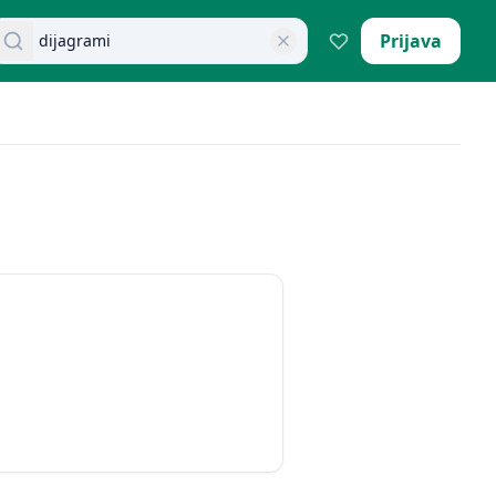
retraži dokumente
Prijava