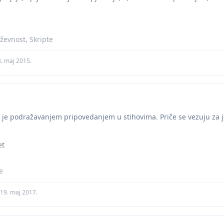
iževnost, Skripte
. maj 2015.
 je podražavanjem pripovedanjem u stihovima. Priče se vezuju za j
et
te
19. maj 2017.