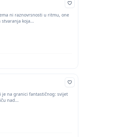
 nema ni raznovrsnosti u ritmu, one
tvaranja koja...
 je na granici fantastičnog: svijet
iču nad...