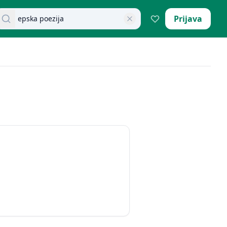
retraži dokumente
Prijava