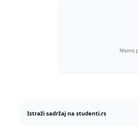
Nismo p
Istraži sadržaj na studenti.rs