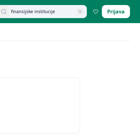
retraži dokumente
Prijava