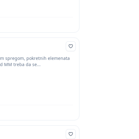
tnom spregom, pokretnih elemenata
od MM treba da se...