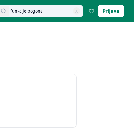
retraži dokumente
Prijava