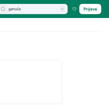
retraži dokumente
Prijava