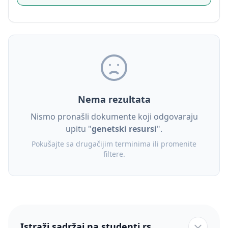
Nema rezultata
Nismo pronašli dokumente koji odgovaraju
upitu "
genetski resursi
".
Pokušajte sa drugačijim terminima ili promenite
filtere.
Istraži sadržaj na studenti.rs