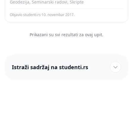
Geodezija, Seminarski radovi, Skripte
Objavio studenti.rs
·
10. novembar 2017.
Prikazani su svi rezultati za ovaj upit.
Istraži sadržaj na studenti.rs
studenti.rs naslovnica