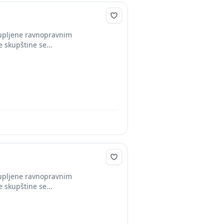
stupljene ravnopravnim
 skupštine se...
stupljene ravnopravnim
 skupštine se...