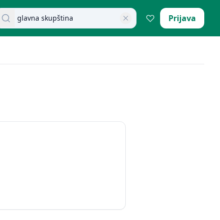
retraži dokumente
Prijava