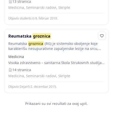
боловима у слабинама, хеморагијским синдромом
13 stranica
услед капиларотоксикозе и тромбоцитопеније,...
Medicina, Seminarski radovi, Skripte
Objavio studenti.rs
·
8. februar 2018.
Reumatska
groznica
Reumatska
groznica
(RG) je sistemsko oboljenje koje
karakterišu nesupurativne zapaljenske lezije na srcu,
zglobovima, potkožnom tkivu i centralnom nervnom
Medicina
sistemu. U svom klasičnom obliku to je akutno, febrilno i
Visoka zdravstveno – sanitarna škola Strukovnih studija “VISAN”
najčešće...
14 stranica
Medicina, Seminarski radovi, Skripte
Objavio Dejan5
·
2. decembar 2015.
Prikazani su svi rezultati za ovaj upit.