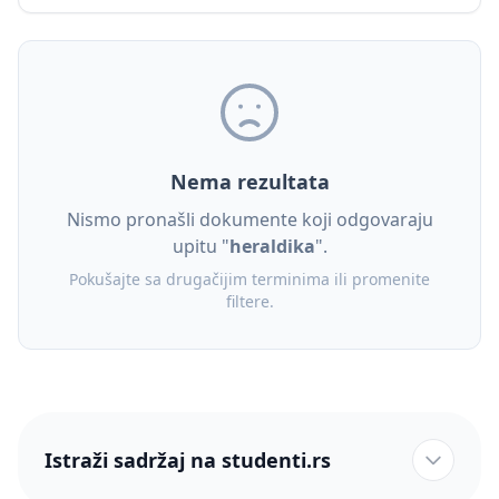
Nema rezultata
Nismo pronašli dokumente koji odgovaraju
upitu "
heraldika
".
Pokušajte sa drugačijim terminima ili promenite
filtere.
Istraži sadržaj na studenti.rs