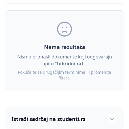
Nema rezultata
Nismo pronašli dokumente koji odgovaraju
upitu "
hibridni rat
".
Pokušajte sa drugačijim terminima ili promenite
filtere.
Istraži sadržaj na studenti.rs