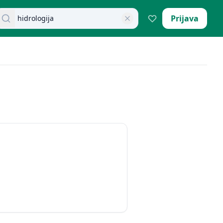
retraži dokumente
Prijava