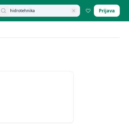
retraži dokumente
Prijava