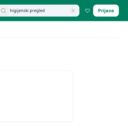
retraži dokumente
Prijava