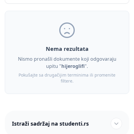
Nema rezultata
Nismo pronašli dokumente koji odgovaraju
upitu "
hijeroglifi
".
Pokušajte sa drugačijim terminima ili promenite
filtere.
Istraži sadržaj na studenti.rs