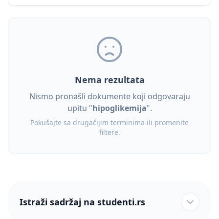
Nema rezultata
Nismo pronašli dokumente koji odgovaraju
upitu "
hipoglikemija
".
Pokušajte sa drugačijim terminima ili promenite
filtere.
Istraži sadržaj na studenti.rs