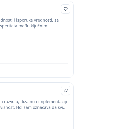
ednosti i isporuke vrednosti, sa
osperiteta među ključnim
a razvoju, dizajnu i implementaciji
visnost. Holizam oznacava da svi...