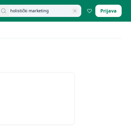
retraži dokumente
Prijava